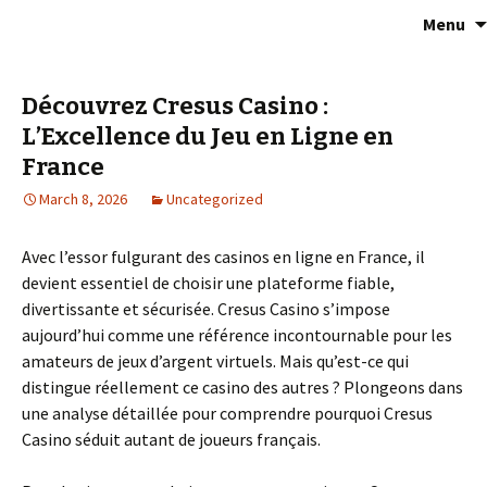
Astropalmist
Menu
Découvrez Cresus Casino :
L’Excellence du Jeu en Ligne en
France
March 8, 2026
Uncategorized
Avec l’essor fulgurant des casinos en ligne en France, il
devient essentiel de choisir une plateforme fiable,
divertissante et sécurisée. Cresus Casino s’impose
aujourd’hui comme une référence incontournable pour les
amateurs de jeux d’argent virtuels. Mais qu’est-ce qui
distingue réellement ce casino des autres ? Plongeons dans
une analyse détaillée pour comprendre pourquoi Cresus
Casino séduit autant de joueurs français.