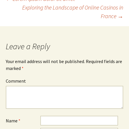
Exploring the Landscape of Online Casinos in
Post navigation
France
→
Leave a Reply
Your email address will not be published.
Required fields are
marked
*
Comment
Name
*